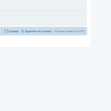
L’équipe
Supprimer les cookies
Fuseau horaire sur
UTC