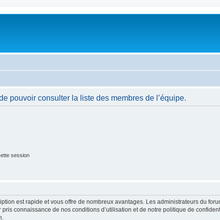
de pouvoir consulter la liste des membres de l’équipe.
ette session
cription est rapide et vous offre de nombreux avantages. Les administrateurs du fo
ir pris connaissance de nos conditions d’utilisation et de notre politique de confide
n.