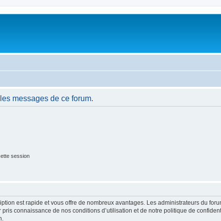
 les messages de ce forum.
ette session
cription est rapide et vous offre de nombreux avantages. Les administrateurs du fo
ir pris connaissance de nos conditions d’utilisation et de notre politique de confide
n.