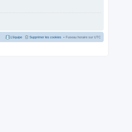
L’équipe
Supprimer les cookies
Fuseau horaire sur
UTC