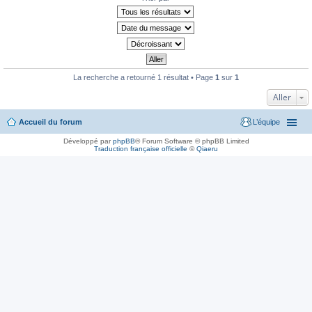
La recherche a retourné 1 résultat • Page
1
sur
1
Aller
Accueil du forum
L’équipe
Développé par
phpBB
® Forum Software © phpBB Limited
Traduction française officielle
©
Qiaeru